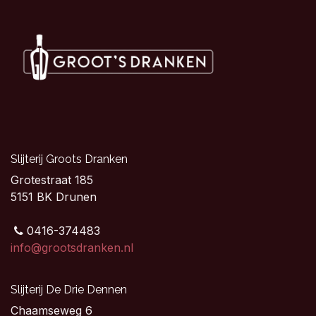
Slijterij Groots Dranken
Grotestraat 185
5151 BK Drunen
0416-374483
info@grootsdranken.nl
Slijterij De Drie Dennen
Chaamseweg 6