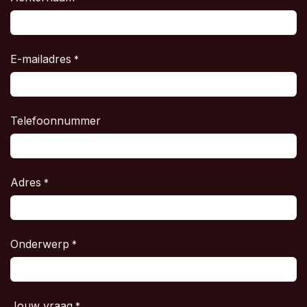
E-mailadres
*
Telefoonnummer
Adres
*
Onderwerp
*
Jouw vraag
*